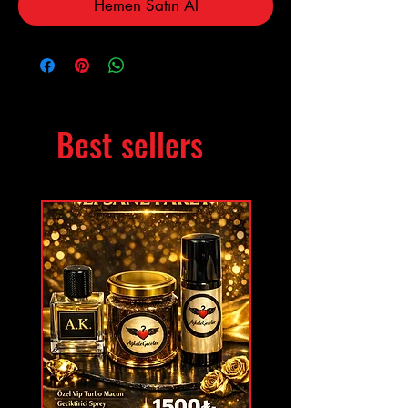
Hemen Satın Al
Best sellers