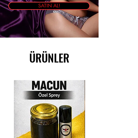
SATIN AL!
ÜRÜNLER