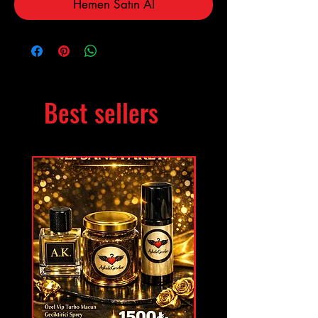
Hemen Satın Al
Best sellers